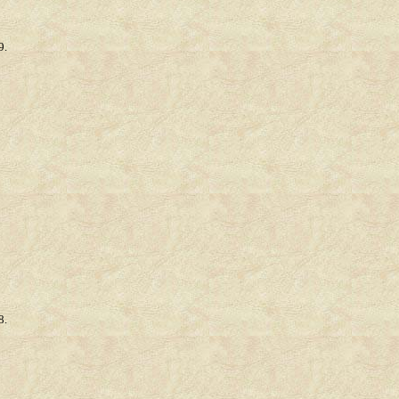
9.
8.