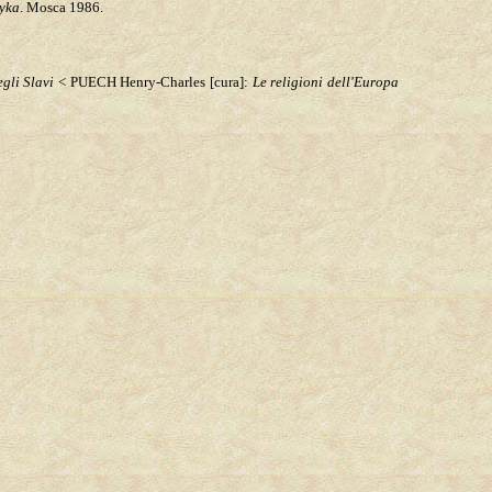
zyka
. Mosca 1986.
egli Slavi
<
PUECH Henry-Charles [cura]:
Le religioni dell'Europa