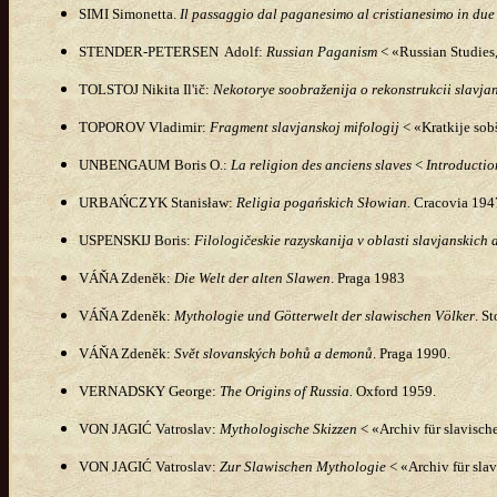
SIMI Simonetta.
Il passaggio dal paganesimo al cristianesimo in due
STENDER-PETERSEN Adolf:
Russian Paganism
< «Russian Studies
TOLSTOJ Nikita Il'ič:
Nekotorye soobraženija o rekonstrukcii slavja
TOPOROV Vladimir:
Fragment slavjanskoj mifologij
< «Kratkije sob
UNBENGAUM Boris O.:
La religion des anciens slaves
<
Introduction
URBAŃ
CZYK
Stanisław
:
Religia pogańskich Słowian
.
Cracovia 194
USPENSKIJ Boris:
Filologičeskie razyskanija v oblasti slavjanskich 
VÁŇA
Zdeněk
:
Die Welt der alten Slawen
. Praga 1983
VÁŇA
Zdeněk
:
Mythologie und Götterwelt der slawischen Völker
. S
VÁŇA
Zdeněk
:
Svět slovanských bohů a demonů
. Praga 1990.
VERNADSKY George:
The Origins of Russia.
Oxford 1959.
VON JAGIĆ Vatroslav:
Mythologische Skizzen
< «Archiv für slavisch
VON JAGIĆ Vatroslav:
Zur Slawischen Mythologie
< «Archiv für sla