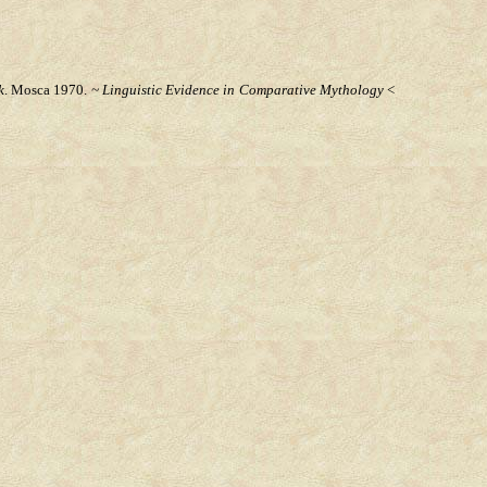
k
. Mosca 1970.
~ Linguistic Evidence in Comparative Mythology
<