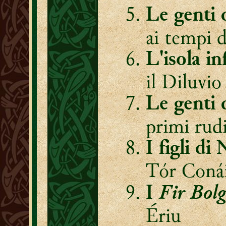
Le genti 
ai tempi d
L'isola i
il Diluvio
Le genti 
primi rudi
I figli d
Tór Coná
Fir Bolg
I
Ériu