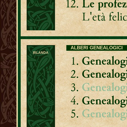
Le profez
L'età feli
ALBERI GENEALOGICI
IRLANDA
Genealogi
Genealog
Genealog
Genealog
Genealogi