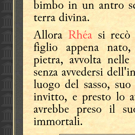
bimbo in un antro sco
terra divina.
Allora
Rhéa
si recò
figlio appena nato
pietra, avvolta nelle
senza avvedersi dell'
luogo del sasso, suo
invitto, e presto lo 
avrebbe preso il su
immortali.