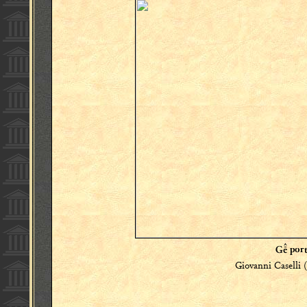
G port
Giovanni Caselli 