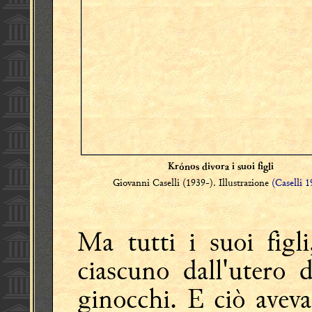
Krónos divora i suoi figli
Giovanni Caselli (1939-). Illustrazione
(Caselli 
Ma tutti i suoi figl
ciascuno dall'utero 
ginocchi. E ciò aveva