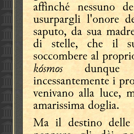
affinché nessuno de
usurpargli l'onore d
saputo, da sua mad
di stelle, che il 
soccombere al proprio
kósmos
dunque ve
incessantemente i pro
venivano alla luce,
amarissima doglia.
Ma il destino dell