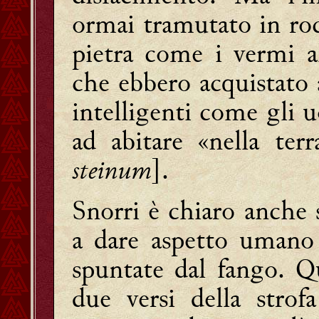
ormai tramutato in roc
pietra come i vermi a
che ebbero acquistato
intelligenti come gli 
ad abitare «nella terr
steinum
].
Snorri è chiaro anche 
a dare aspetto umano 
spuntate dal fango. Qu
due versi della strof