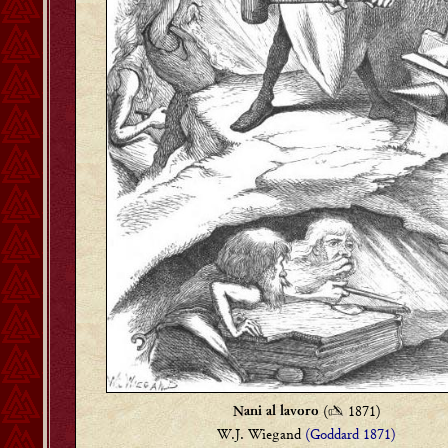
(
✍
1871)
Nani al lavoro
W.J. Wiegand
(Goddard 1871)