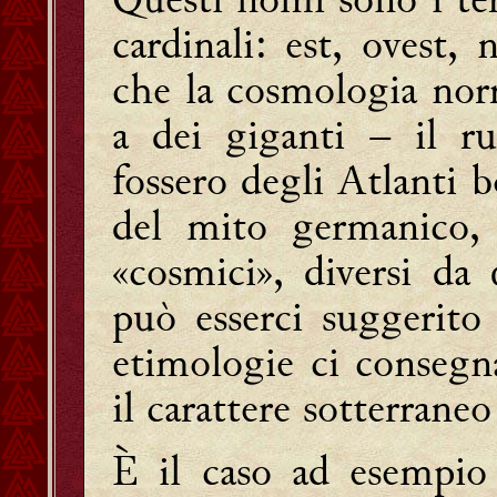
cardinali: est, ovest,
che la cosmologia nor
a dei giganti – il ru
fossero degli Atlanti 
del mito germanico
«cosmici», diversi da 
può esserci suggerito
etimologie ci consegna
il carattere sotterraneo
È il caso ad esempi