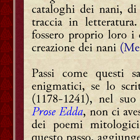
cataloghi dei nani, d
traccia in letteratur
fossero proprio loro i
creazione dei nani
(Me
Passi come questi sa
enigmatici, se lo scri
(1178-1241), nel suo 
Prose Edda
, non ci ave
dei poemi mitologici
questo passo, aggiunge