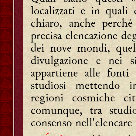
localizzati e in quali
chiaro, anche perché
precisa elencazione deg
dei nove mondi, quel
divulgazione e nei s
appartiene alle font
studiosi mettendo i
regioni cosmiche ci
comunque, tra studio
consenso nell'elencare