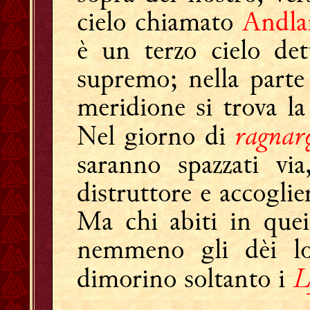
cielo chiamato
Andla
è un terzo cielo de
supremo; nella parte
meridione si trova la
ragnar
Nel giorno di
saranno spazzati vi
distruttore e accoglie
Ma chi abiti in quei
nemmeno gli dèi lo
L
dimorino soltanto i