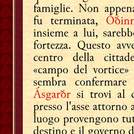
famiglie. Non appen
fu terminata,
Óðin
insieme a lui, sarebb
fortezza. Questo av
centro della citta
«campo del vortice» 
sembra confermare 
Ásgarðr
si trovi al 
presso l'asse attorno 
luogo provengono tutt
destino e il governo 