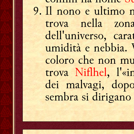
Il nono e ultimo 
trova nella zo
dell'universo, cara
umidità e nebbia. 
coloro che non muo
trova
Niflhel
, l'«
dei malvagi, dop
sembra si dirigano 