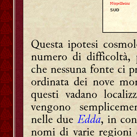
Questa ipotesi cosmol
numero di difficoltà, 
che nessuna fonte ci pr
ordinata dei nove mon
questi vadano localiz
vengono semplicemen
nelle due
Edda
, in con
nomi di varie regioni 