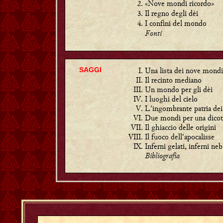
«Nove mondi ricordo»
Il regno degli dèi
I confini del mondo
Fonti
Una lista dei nove mond
SAGGI
Il recinto mediano
Un mondo per gli dèi
I luoghi del cielo
L'ingombrante patria de
Due mondi per una dicot
Il ghiaccio delle origini
Il fuoco dell'apocalisse
Inferni gelati, inferni ne
Bibliografia