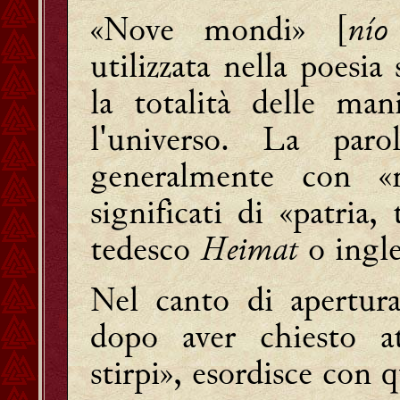
«Nove mondi» [
nío
utilizzata nella poesia
la totalità delle man
l'universo. La par
generalmente con «
significati di «patria, 
tedesco
Heimat
o ingl
Nel canto di apertur
dopo aver chiesto at
stirpi», esordisce con 