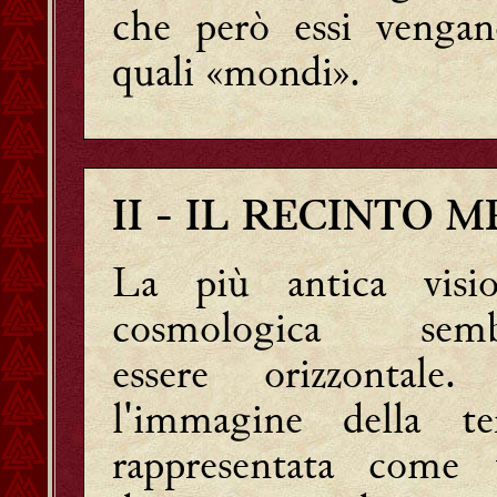
che però essi vengan
quali «mondi».
II
- IL RECINTO 
La più antica visi
cosmologica semb
essere orizzontale
l'immagine della te
rappresentata come