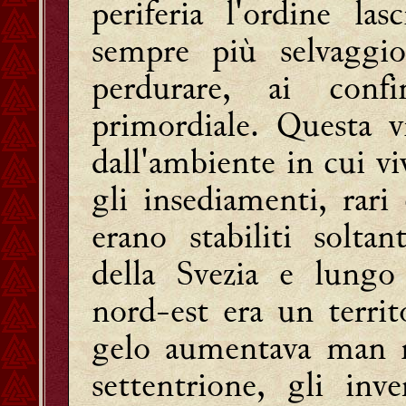
periferia l'ordine l
sempre più selvaggi
perdurare, ai con
primordiale. Questa v
dall'ambiente in cui vi
gli insediamenti, rari 
erano stabiliti solta
della Svezia e lungo
nord-est era un territo
gelo aumentava man m
settentrione, gli inv