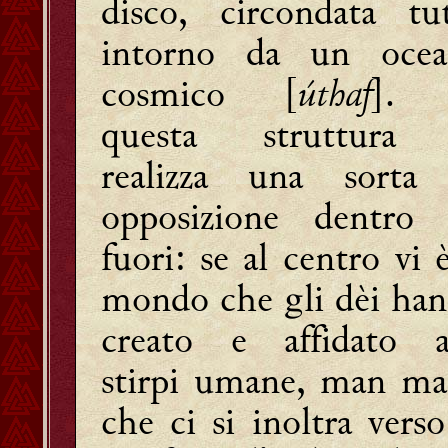
disco, circondata tu
intorno da un ocea
cosmico [
úthaf
]. 
questa struttura 
realizza una sorta
opposizione dentro
fuori: se al centro vi è
mondo che gli dèi ha
creato e affidato a
stirpi umane, man m
che ci si inoltra verso