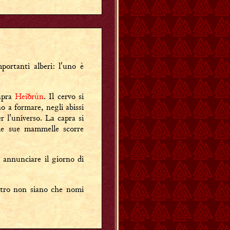
portanti alberi: l'uno è
apra
Heiðrún
. Il cervo si
o a formare, negli abissi
r l'universo. La capra si
lle sue mammelle scorre
 annunciare il giorno di
tro non siano che nomi