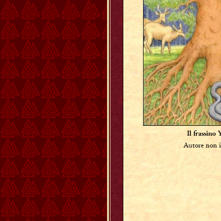
Il frassino 
Autore non i