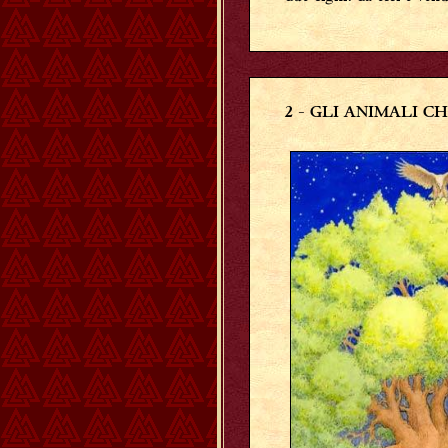
2
- GLI ANIMALI C