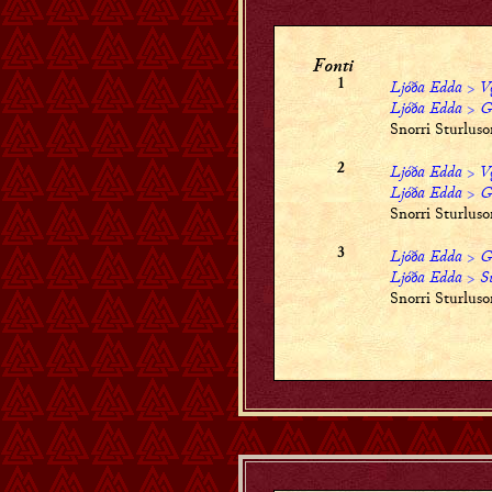
Fonti
Ljóða Edda
>
V
1
Ljóða Edda
>
G
Snorri Sturlus
Ljóða Edda
>
V
2
Ljóða Edda
>
G
Snorri Sturlus
Ljóða Edda
>
G
3
Ljóða Edda
>
S
Snorri Sturlus