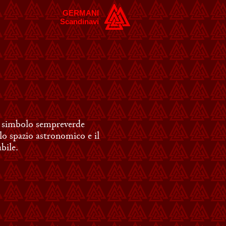
GERMANI
Scandinavi
, simbolo sempreverde
i lo spazio astronomico e il
bile.