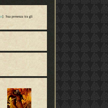
]. Sua presenza tra gli
UI