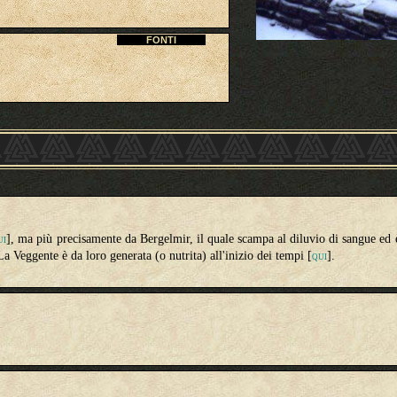
FONTI
], ma più precisamente da Bergelmir, il quale scampa al diluvio di sangue ed è 
UI
La Veggente è da loro generata (o nutrita) all'inizio dei tempi [
].
QUI