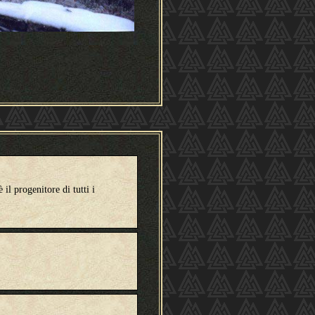
il progenitore di tutti i