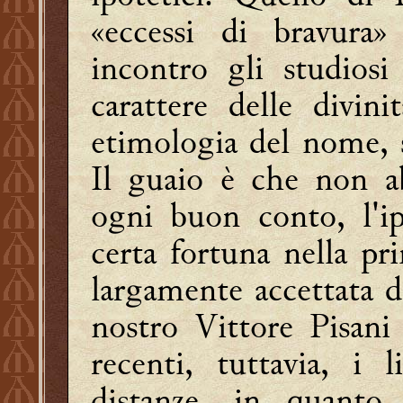
«eccessi di bravura
incontro gli studiosi
carattere delle divini
etimologia del nome, se
Il guaio è che non a
ogni buon conto, l'i
certa fortuna nella p
largamente accettata da
nostro Vittore Pisan
recenti, tuttavia, i
distanze, in quanto 