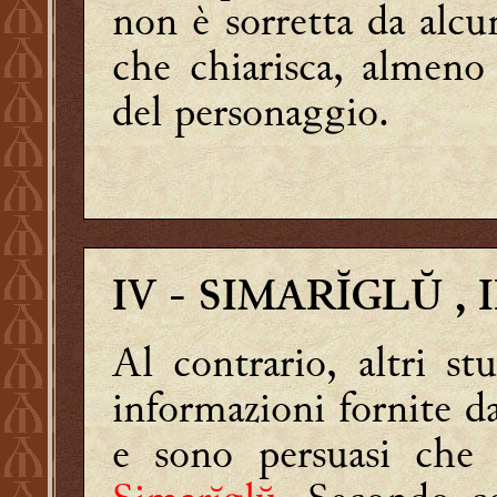
non è sorretta da alc
che chiarisca, almeno
del personaggio.
IV
- SIMARĬGLŬ , 
Al contrario, altri st
informazioni fornite d
e sono persuasi che 