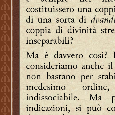
costituissero una coppi
di una sorta di
dvand
coppia di divinità st
inseparabili?
Ma è davvero così? D
consideriamo anche i
non bastano per stab
medesimo ordine
indissociabile. Ma
indicazioni, si può co