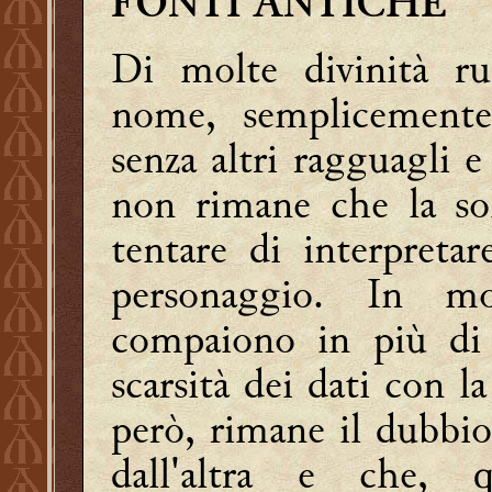
FONTI ANTICHE
Di molte divinità r
nome, semplicemente 
senza altri ragguagli e 
non rimane che la so
tentare di interpretar
personaggio. In mo
compaiono in più di
scarsità dei dati con l
però, rimane il dubbio
dall'altra e che, 