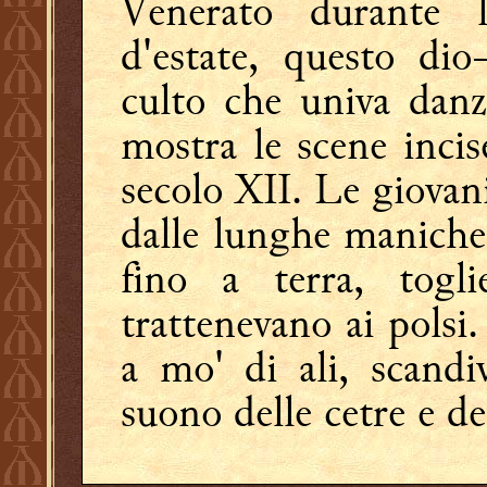
Venerato durante l
d'estate, questo dio
culto che univa danz
mostra le scene incise
secolo XII. Le giovani
dalle lunghe maniche 
fino a terra, togli
trattenevano ai polsi.
a mo' di ali, scandi
suono delle cetre e de