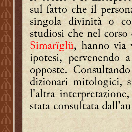
sul fatto che il pers
singola divinità o c
studiosi che nel corso 
Simarĭglŭ
, hanno via v
ipotesi, pervenendo 
opposte. Consultando i
dizionari mitologici, 
l'altra interpretazione
stata consultata dall'au