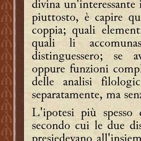
divina un'interessante i
piuttosto, è capire qu
coppia; quali elementi
quali li accomuna
distinguessero; se a
oppure funzioni compl
delle analisi filolo
separatamente, ma senza
L'ipotesi più spesso 
secondo cui le due di
presiedevano all'insiem