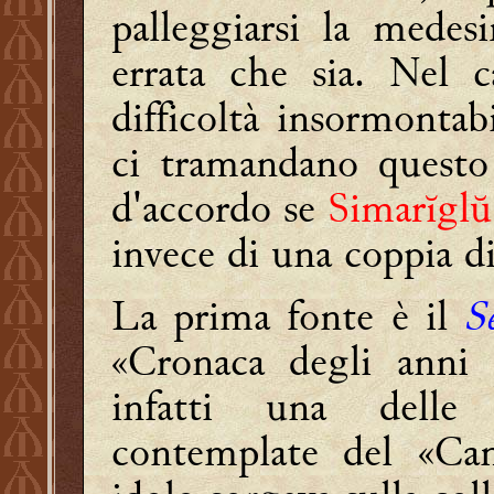
palleggiarsi la medes
errata che sia. Nel 
difficoltà insormonta
ci tramandano quest
d'accordo se
Simarĭglŭ
invece di una coppia di
La prima fonte è il
S
«Cronaca degli anni 
infatti una delle 
contemplate del «Can