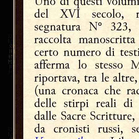
Uno di questi volum
del XVI secolo, r
segnatura N° 323, 
raccolta manoscritt
certo numero di test
afferma lo stesso M
riportava, tra le altre
(una cronaca che rac
delle stirpi reali di
dalle Sacre Scritture, 
da cronisti russi, s