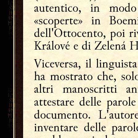
autentico, in modo
«scoperte» in Boem
dell'Ottocento, poi ri
Králové e di Zelená 
Viceversa, il linguis
ha mostrato che, solo
altri manoscritti an
attestare delle parol
documento. L'autor
inventare delle paro