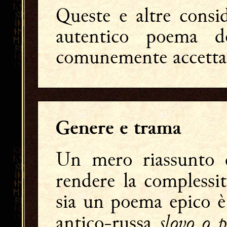
Queste e altre consi
autentico poema d
comunemente accettata
Genere e trama
Un mero riassunto 
rendere la complessit
sia un poema epico è 
slovo o 
antico-russa