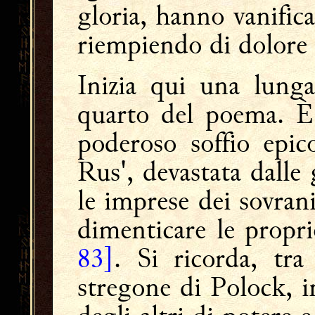
gloria, hanno vanificat
riempiendo di dolore 
Inizia qui una lunga
quarto del poema. È
poderoso soffio epico
Rus', devastata dalle
le imprese dei sovrani
dimenticare le propr
83]
. Si ricorda, tra 
stregone di Polock, i