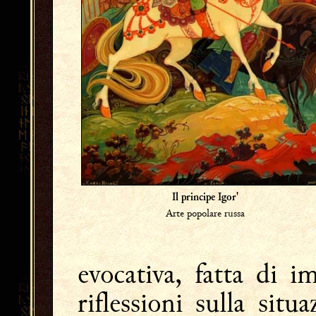
Il principe Igor'
Arte popolare russa
evocativa, fatta di i
riflessioni sulla sit