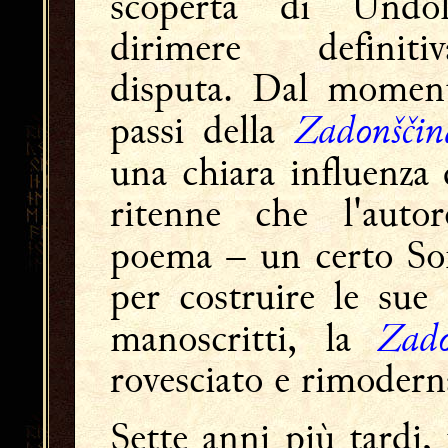
scoperta di Undol
dirimere definit
disputa. Dal moment
Zadonščin
passi della
una chiara influenza 
ritenne che l'auto
poema – un certo Sofo
per costruire le sue
Zado
manoscritti, la
rovesciato e rimodern
Sette anni più tardi,