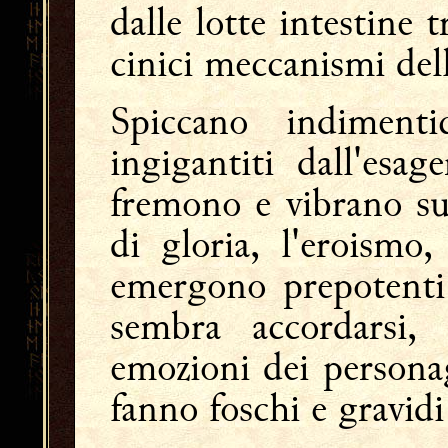
dalle lotte intestine t
cinici meccanismi dell
Spiccano indimenti
ingigantiti dall'esa
fremono e vibrano su
di gloria, l'eroismo,
emergono prepotenti
sembra accordarsi,
emozioni dei personag
fanno foschi e gravidi