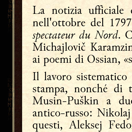
La notizia ufficiale
nell'ottobre del 179
spectateur du Nord
. C
Michajlovič Karamzin
ai poemi di Ossian, 
Il lavoro sistematico
stampa, nonché di t
Musin-Puškin a due 
antico-russo: Nikolaj
questi, Aleksej Fedo