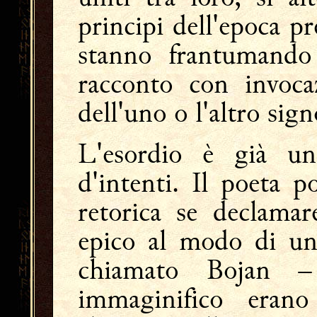
principi dell'epoca pr
stanno frantumando 
racconto con invocaz
dell'uno o l'altro sign
L'esordio è già una
d'intenti. Il poeta 
retorica se declama
epico al modo di un
chiamato Bojan –
immaginifico erano