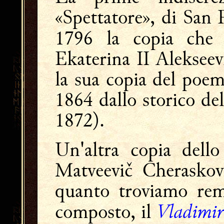
«Spettatore», di San
1796 la copia che
Ekaterina II Alekseev
la sua copia del poem
1864 dallo storico del
1872).
Un'altra copia dell
Matveevič Cheraskov
quanto troviamo rem
Vladimir
composto, il