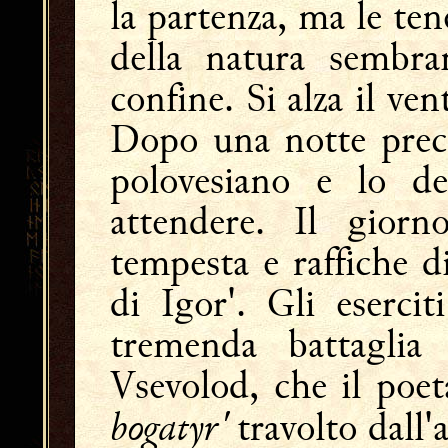
la partenza, ma le ten
della natura sembrano
confine. Si alza il ve
Dopo una notte preci
polovesiano e lo 
attendere. Il giorn
tempesta e raffiche di
di Igor'. Gli esercit
tremenda battagli
Vsevolod, che il poe
bogatyr'
travolto dall'