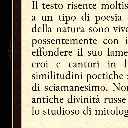
Il testo risente molt
a un tipo di poesia e
della natura sono vive
possentemente con i
effondere il suo lame
eroi e cantori in 
similitudini poetiche 
di sciamanesimo. Non
antiche divinità russ
lo studioso di mitolog