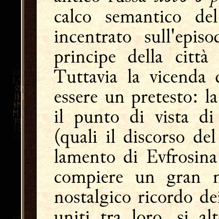
calco semantico de
incentrato sull'episo
principe della città
Tuttavia la vicenda 
essere un pretesto: la
il punto di vista di
(quali il discorso de
lamento di Evfrosina 
compiere un gran nu
nostalgico ricordo dei
uniti tra loro, si a