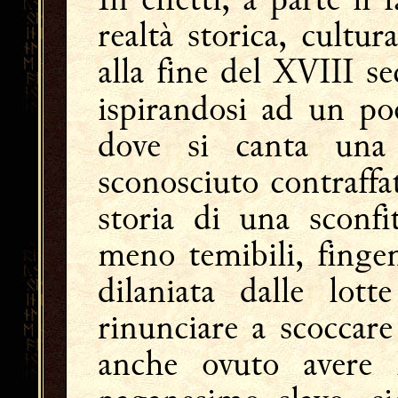
realtà storica, cultu
alla fine del XVIII s
ispirandosi ad un p
dove si canta una 
sconosciuto contraffat
storia di una sconfi
meno temibili, finge
dilaniata dalle lott
rinunciare a scoccare
anche ovuto avere l'