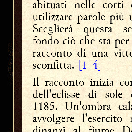
abituati nelle corti
utilizzare parole più
Sceglierà questa s
fondo ciò che sta per
racconto di una vitt
sconfitta.
[1-4]
Il racconto inizia co
dell'eclisse di sol
1185. Un'ombra cala
avvolgere l'esercito 
dinanzi al fiume D