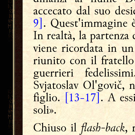
accecato dal suo desi
9]
. Quest'immagine è
In realtà, la partenza
viene ricordata in u
riunito con il fratell
guerrieri fedeliss
Svjatoslav Ol'govič, 
figlio.
[13-17]
. A ess
soli».
flash-back
Chiuso il
, 