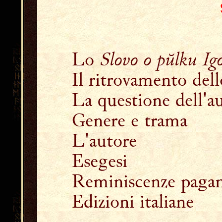
Lo
Slovo o pŭlku Ig
Il ritrovamento dell
La questione dell'au
Genere e trama
L'autore
Esegesi
Reminiscenze paga
Edizioni italiane