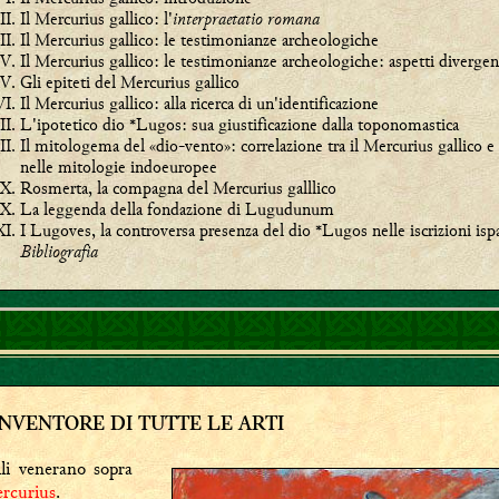
Il Mercurius gallico: l'
interpraetatio romana
Il Mercurius gallico: le testimonianze archeologiche
Il Mercurius gallico: le testimonianze archeologiche: aspetti divergen
Gli epiteti del Mercurius gallico
Il Mercurius gallico: alla ricerca di un'identificazione
L'ipotetico dio *Lugos: sua giustificazione dalla toponomastica
Il mitologema del «dio-vento»: correlazione tra il Mercurius gallico 
nelle mitologie indoeuropee
Rosmerta, la compagna del Mercurius galllico
La leggenda della fondazione di Lugudunum
I Lugoves, la controversa presenza del dio *Lugos nelle iscrizioni isp
Bibliografia
INVENTORE DI TUTTE LE ARTI
lli venerano sopra
rcurius
.