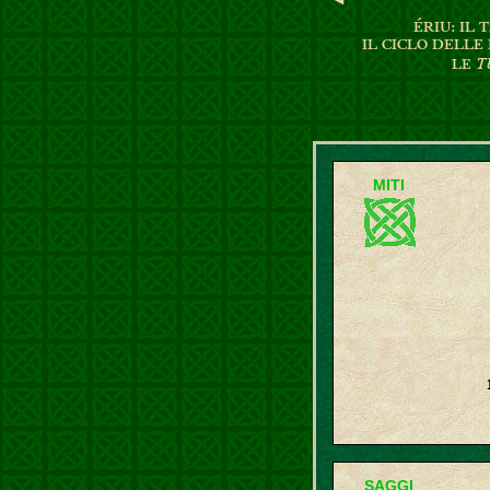
ÉRIU: IL 
IL CICLO DELLE 
T
LE
MITI
SAGGI