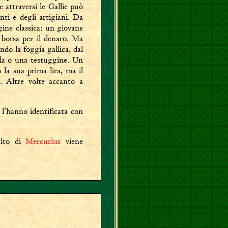
 attraversi le Gallie può
nti e degli artigiani. Da
ine classica: un giovane
a borsa per il denaro. Ma
ndo la foggia gallica, dal
ola o una testuggine. Un
 la sua prima lira, ma il
o. Altre volte accanto a
 l'hanno identificata con
ulto di
Mercurius
viene