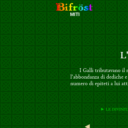
MITI
L
I Galli tributavano i
l'abbondanza di dediche e
numero di epiteti a lui att
► LE DIVINI
◄