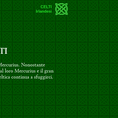
CELTI
Irlandesi
TI
 Mercurius. Nonostante
l loro Mercurius e il gran
eltica continua a sfuggirci.