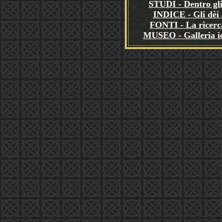
STUDI - Dentro gli
INDICE - Gli dèi e
FONTI - La ricerca
MUSEO - Galleria i