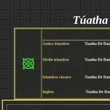
Túatha
Antico irlandese
Tuatha Dé Da
Medio irlandese
Tuatha Dé Da
Irlandese classico
Tuatha Dé Da
Inglese
Tuatha De Da