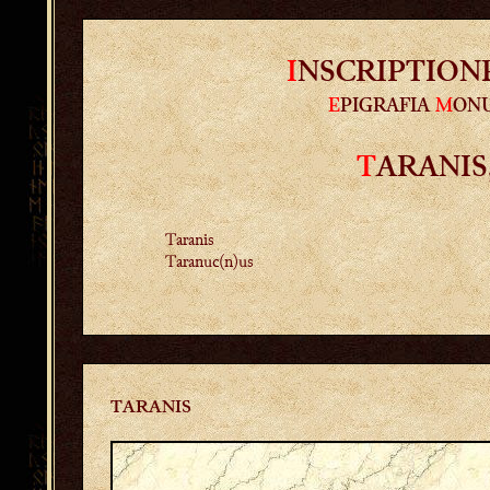
I
NSCRIPTION
E
PIGRAFIA
M
ON
T
ARANIS
Taranis
Taranuc(n)us
TARANIS