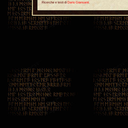
Ricerche e testi di
Dario Giansanti
.