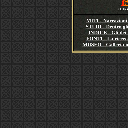
MITI - Narrazioni 
STUDI - Dentro gli
INDICE - Gli dèi e
FONTI - La ricerca
MUSEO - Galleria i