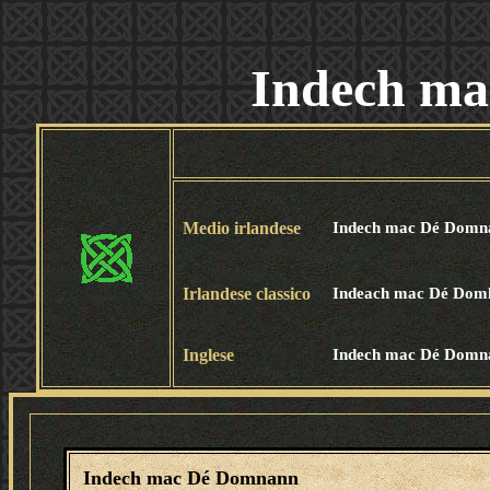
Indech m
Medio irlandese
Indech mac Dé Domn
Irlandese classico
Indeach mac Dé Dom
Inglese
Indech mac Dé Domn
Indech mac Dé Domnann