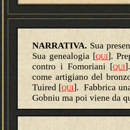
NARRATIVA.
Sua presen
Sua genealogia [
].
Pre
QUI
contro i Fomoriani
[
]
QUI
come artigiano del bronz
Tuired [
]. Fabbrica una
QUI
Gobniu ma poi viene da qu