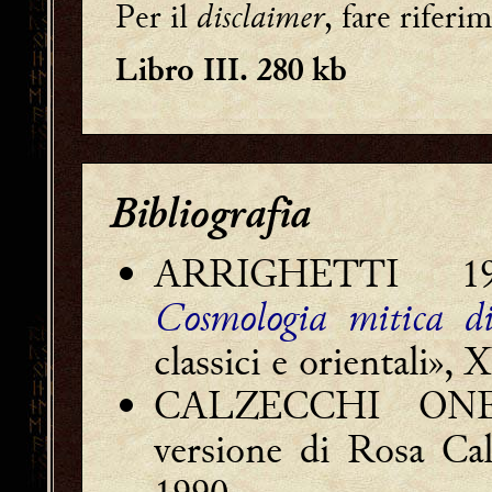
Per il
disclaimer
, fare riferi
Libro III. 280 kb
Bibliografia
ARRIGHETTI 1996
Cosmologia mitica d
classici e orientali», 
CALZECCHI ONE
versione di Rosa Cal