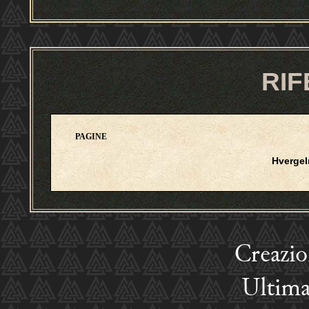
RIF
PAGINE
Hverge
Creazi
Ultima