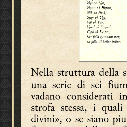
Nyt ok Nǫt,
Nǫnn ok Hrǫnn,
Slíð ok Hrið,
Sylgr ok Ylgr,
Víð ok Ván,
Vǫnd ok Strǫnd,
Gjǫll ok Leiptr,
þær falla gumnom nær,
en falla til heilar heðan.
Nella struttura della s
una serie di sei fiu
vadano considerati in
strofa stessa, i qual
divini», o se siano p