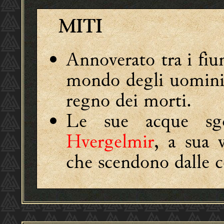
MITI
Annoverato tra i fi
mondo degli uomini 
regno dei morti.
Le sue acque sgo
Hvergelmir
, a sua 
che scendono dalle 